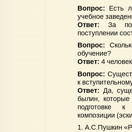
Вопрос:
Есть л
учебное заведен
Ответ:
За по
поступлении сост
Вопрос:
Скольк
обучение?
Ответ:
4 человек
Вопрос:
Сущест
к вступительном
Ответ:
Да, сущ
былин, которые
подготовке к
композиции (эск
1. А.С.Пушкин «