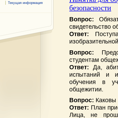
Текущая информация
безопасности
Вопрос:
Обяза
свидетельство 
Ответ:
Поступ
изобразительной
Вопрос:
Пред
студентам обще
Ответ:
Да, аби
испытаний и и
обучения в уч
общежитии.
Вопрос:
Каковы
Ответ:
План при
Лица, не прош