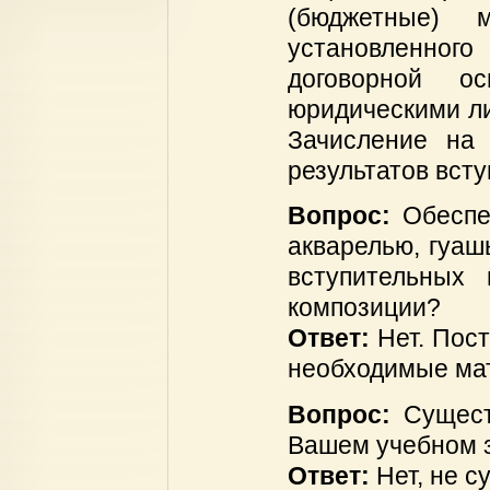
(бюджетные) 
установленного
договорной о
юридическими ли
Зачисление на 
результатов вст
Вопрос:
Обеспе
акварелью, гуаш
вступительных 
композиции?
Ответ:
Нет. Пос
необходимые ма
Вопрос:
Сущест
Вашем учебном 
Ответ:
Нет, не с