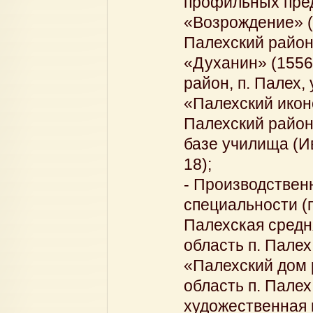
профильных пре
«Возрождение» (
Палехский район,
«Духанин» (1556
район, п. Палех, 
«Палехский икон
Палехский район, 
базе училища (Ив
18);
- Производствен
специальности (
Палехская средн
область п. Палех
«Палехский дом 
область п. Палех
художественная 