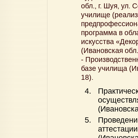
обл., г. Шуя, ул.
училище (реализ
предпрофессион
программа в обл
искусства «Деко
(Ивановская обл.,
- Производствен
базе училища (Ив
18).
Практичес
осуществл
(Ивановска
Проведение
аттестации
(Ивановска