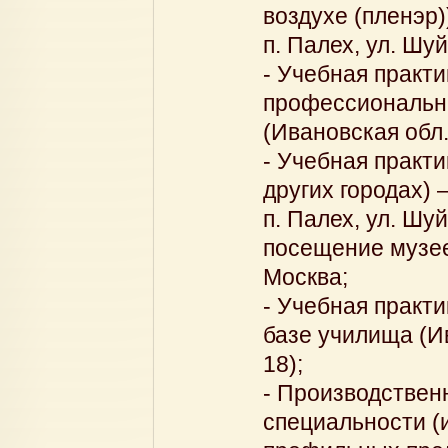
воздухе (пленэр)
п. Палех, ул. Шу
- Учебная практ
профессиональны
(Ивановская обл.,
- Учебная практи
других городах) 
п. Палех, ул. Шу
посещение музее
Москва;
- Учебная практи
базе училища (Ив
18);
- Производствен
специальности (