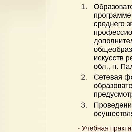
Образоват
программе 
среднего з
профессио
дополните
общеобраз
искусств р
обл., п. Па
Сетевая ф
образоват
предусмот
Проведени
осуществл
- Учебная практи