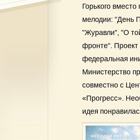
Горького вместо 
мелодии: "День П
"Журавли", "О то
фронте". Проект
федеральная ини
Министерство п
совместно с Цен
«Прогресс». Нео
идея понравилас