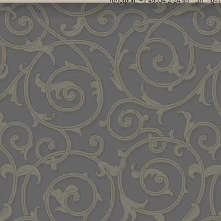
Телефон: +7 49334 2-24-85 Эл. поч