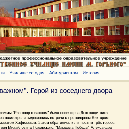
ти
Училище сегодня
Абитуриентам
История
 важном". Герой из соседнего двора
граммы "Разговор о важном" была посвящена Дню защитника
сов посмотрели видеозапись встречи с протоиереем Виктором
азратом Хафизовым. Затем обратились к личностям трёх героев
итрия Михайловича Пожарского, "Маршала Победы" Александра