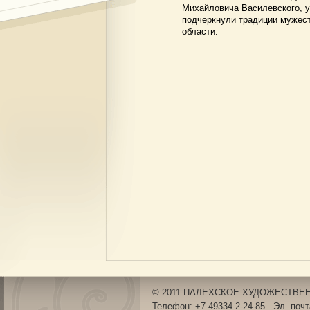
Михайловича Василевского, у
подчеркнули традиции мужест
области.
© 2011 ПАЛЕХСКОЕ ХУДОЖЕСТВЕНН
Телефон: +7 49334 2-24-85 Эл. поч