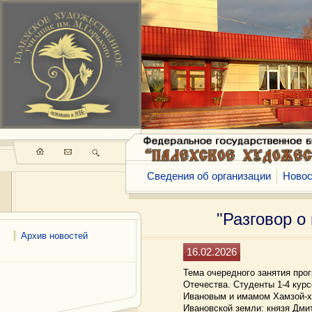
Сведения об организации
Новос
"Разговор о
Архив новостей
16.02.2026
Тема очередного занятия про
Отечества. Студенты 1-4 кур
Ивановым и имамом Хамзой-х
Ивановской земли: князя Дм