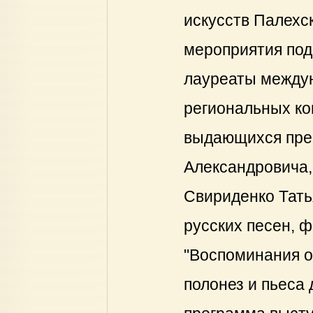
искусств Палехс
мероприятия по
лауреаты междун
региональных ко
выдающихся пре
Александровича,
Свириденко Тать
русских песен, 
"Воспоминания о
полонез и пьеса 