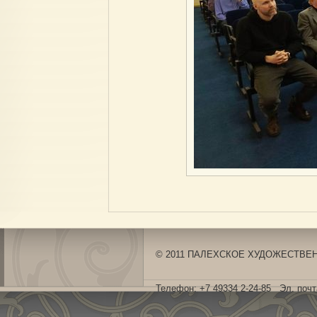
© 2011 ПАЛЕХСКОЕ ХУДОЖЕСТВЕНН
Телефон: +7 49334 2-24-85 Эл. поч