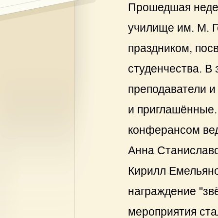
Прошедшая неде
училище им. М. 
праздником, пос
студенчества. В 
преподаватели и
и приглашённые.
конферансом вед
Анна Станиславо
Кирилл Емельяно
награждение "зв
мероприятия ста