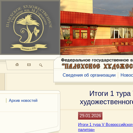
Сведения об организации
Новос
Итоги 1 тура
художественног
Архив новостей
29.01.2026
Итоги 1 тура V Всероссийско
палитра»