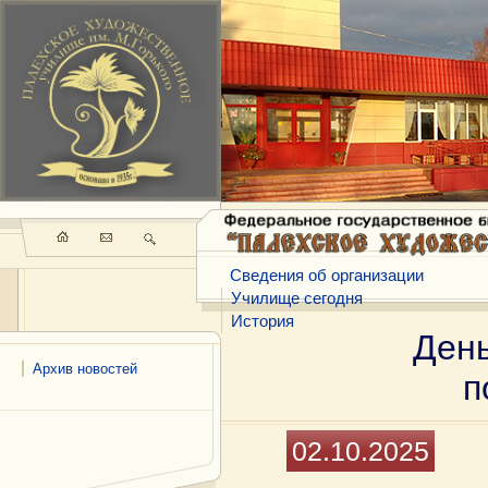
Сведения об организации
Училище сегодня
История
День
Архив новостей
п
02.10.2025