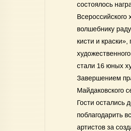
состоялось нагр
Всероссийского 
волшебнику раду
кисти и краски»,
художественного
стали 16 юных х
Завершением пра
Майдаковского се
Гости остались 
поблагодарить вс
артистов за соз