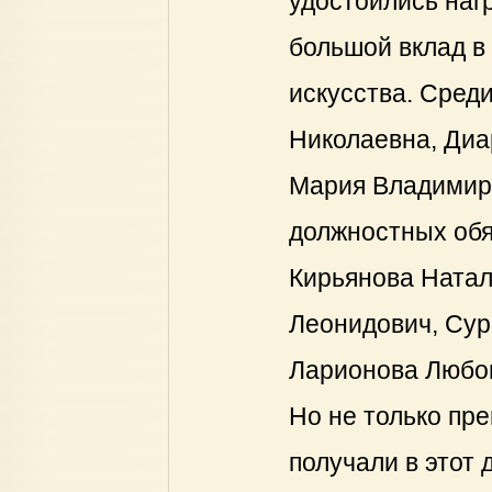
удостоились нагр
большой вклад в
искусства. Сред
Николаевна, Диа
Мария Владимиро
должностных об
Кирьянова Натал
Леонидович, Сур
Ларионова Любо
Но не только пр
получали в этот 