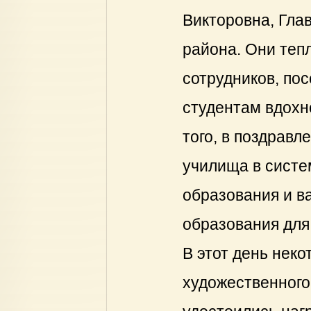
Викторовна, Гла
района. Они теп
сотрудников, по
студентам вдохн
того, в поздравл
училища в систе
образования и в
образования для
В этот день неко
художественного