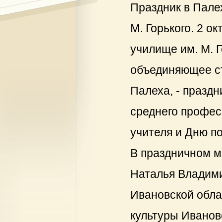
Праздник в Пале
М. Горького. 2 о
училище им. М. Г
объединяющее ст
Палеха, - празд
среднего профес
учителя и Дню п
В праздничном 
Наталья Владими
Ивановской обла
культуры Иванов