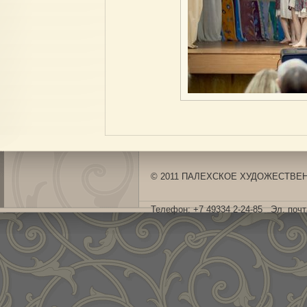
© 2011 ПАЛЕХСКОЕ ХУДОЖЕСТВЕНН
Телефон: +7 49334 2-24-85 Эл. поч