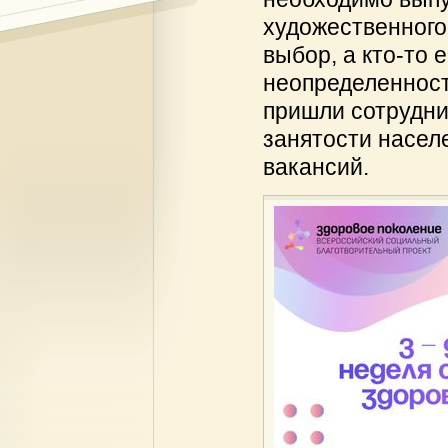
художественного
выбор, а кто-то 
неопределенност
пришли сотрудни
занятости насел
вакансий.