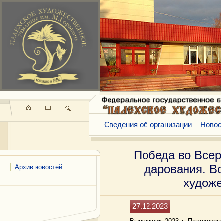
Сведения об организации
Новос
Победа во Всер
дарования. В
Архив новостей
худож
27.12.2023
Выпускник 2023 г. Палехско