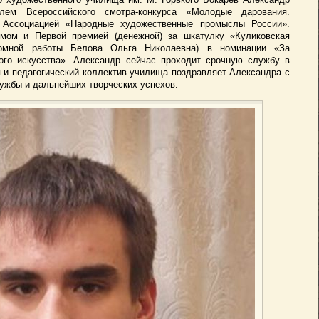
лем Всероссийского смотра-конкурса «Молодые дарования.
 Ассоциацией «Народные художественные промыслы России».
мом и Первой премией (денежной) за шкатулку «Куликовская
ломной работы Белова Ольга Николаевна) в номинации «За
ого искусства». Александр сейчас проходит срочную службу в
 и педагогический коллектив училища поздравляет Александра с
ужбы и дальнейших творческих успехов.