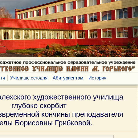
ти
Училище сегодня
Абитуриентам
История
алехского художественного училища
глубоко скорбит
езвременной кончины преподавателя
елы Борисовны Грибковой.