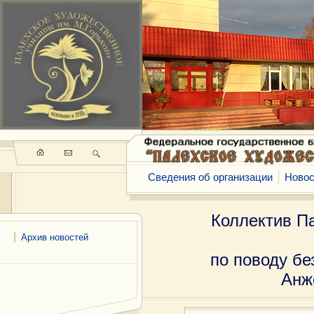
Сведения об организации
Новос
Коллектив П
Архив новостей
по поводу б
Анж