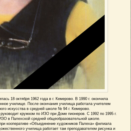
ась 18 октября 1962 года в г. Кемерово. В 1990 г. окончила
нное училище. После окончания училища работала учителем
ого искусства в средней школе № 94 г. Кемерово.
руководит кружком по ИЗО при Доме пионеров. С 1992 по 1995 г.
ИЗО в Палехской средней общеобразовательной школе.
я при кооперативе «Объединение художников Палеха» филиала
дожественного училища работает там преподавателем рисунка и