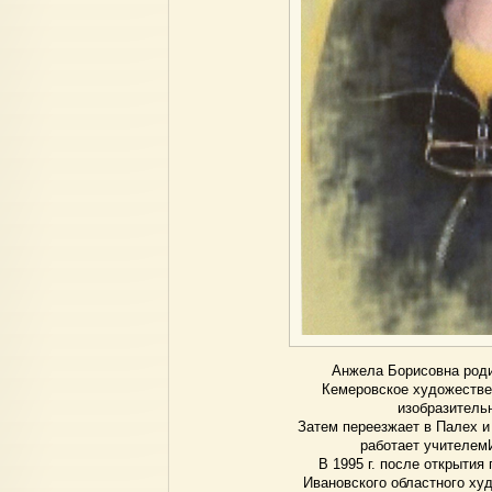
Анжела Борисовна родил
Кемеровское художестве
изобразительн
Затем переезжает в Палех и 
работает учителем
В 1995 г. после открыти
Ивановского областного ху