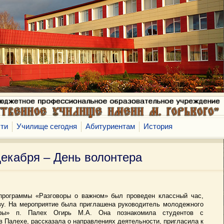
ти
Училище сегодня
Абитуриентам
История
декабря – День волонтера
 программы «Разговоры о важном» был проведен классный час,
у. На мероприятие была приглашена руководитель молодежного
ры» п. Палех Огирь М.А. Она познакомила студентов с
 Палехе, рассказала о направлениях деятельности, пригласила к