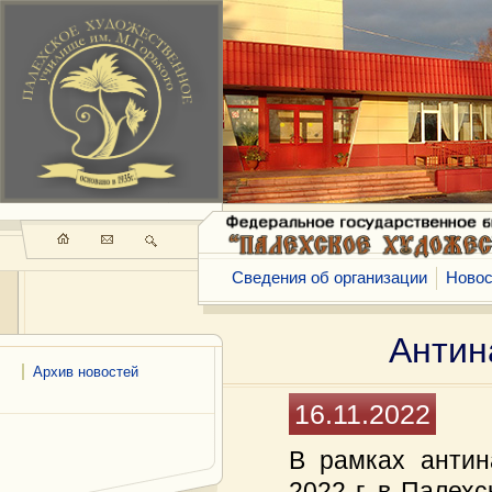
Сведения об организации
Новос
Антин
Архив новостей
16.11.2022
В рамках антин
2022 г. в Палех