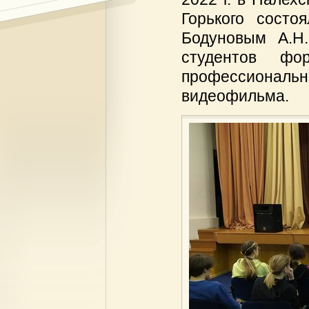
Горького состо
Бодуновым А.Н
студентов ф
профессиональн
видеофильма.