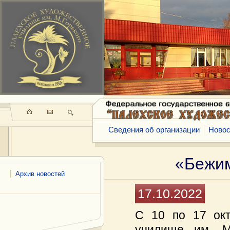
Сведения об организации
Новос
«Бежим
Архив новостей
17.10.2022
С 10 по 17 окт
училище им. М.