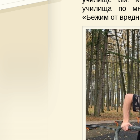
училища по мн
«Бежим от вредн