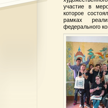
участие в меро
которое состоя
рамках реали
федерального ко