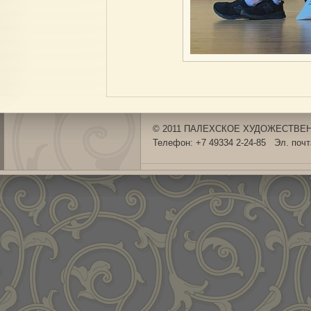
© 2011 ПАЛЕХСКОЕ ХУДОЖЕСТВЕНН
Телефон: +7 49334 2-24-85 Эл. поч