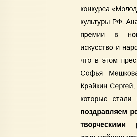
конкурса «Молод
культуры РФ. Ан
премии в номи
искусство и нар
что в этом прес
Софья Мешкова
Крайкин Сергей,
которые стали
поздравляем ре
творческими