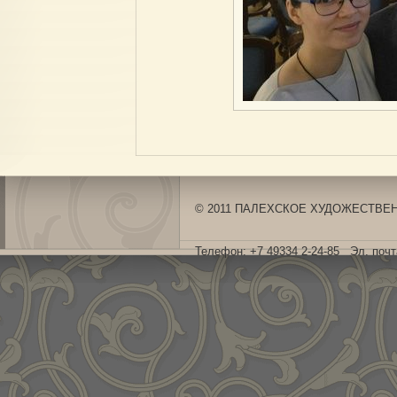
© 2011 ПАЛЕХСКОЕ ХУДОЖЕСТВЕНН
Телефон: +7 49334 2-24-85 Эл. поч