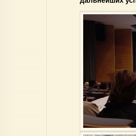
дальнейших усп