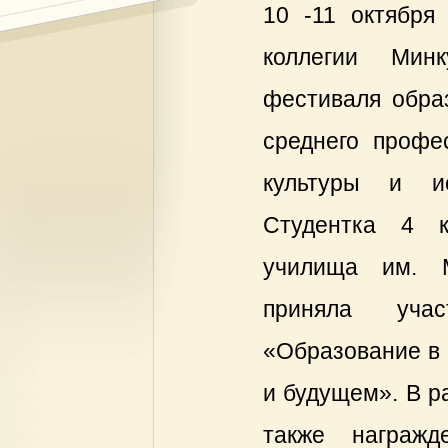
10 -11 октября
коллегии Мин
фестиваля обра
среднего профе
культуры и ис
Студентка 4 к
училища им. М
приняла уча
«Образование в 
и будущем». В р
также награжд