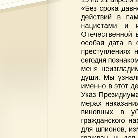
«Без срока давн
действий в пам
нацистами и 
Отечественной в
особая дата в 
преступлениях 
сегодня познако
меня неизгладим
души. Мы узнал
именно в этот де
Указ Президиум
мерах наказани
виновных в уб
гражданского на
для шпионов, из
граждан и для 