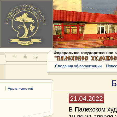
Сведения об организации
Новос
Б
Архив новостей
21.04.2022
В Палехском худ
19 по 21 апреля 