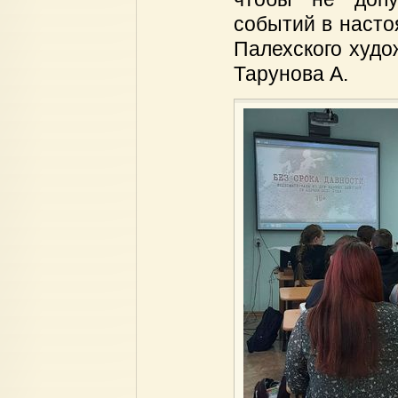
событий в насто
Палехского худо
Тарунова А.