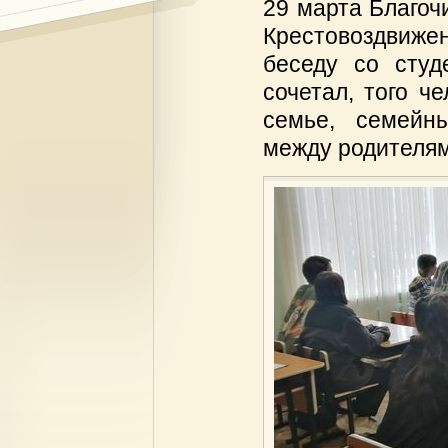
29 марта Благоч
Крестовоздвижен
беседу со студ
сочетал, того ч
семье, семейн
между родителям