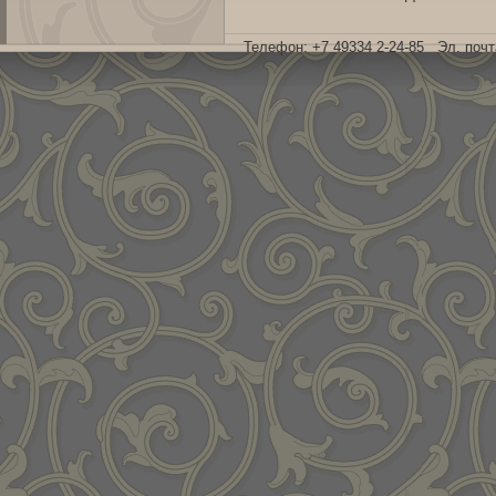
Телефон: +7 49334 2-24-85 Эл. поч