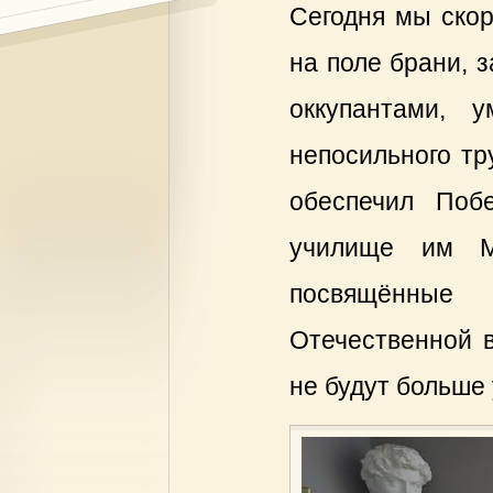
Сегодня мы скор
на поле брани, 
оккупантами, 
непосильного тр
обеспечил Поб
училище им М.
посвящённы
Отечественной в
не будут больше