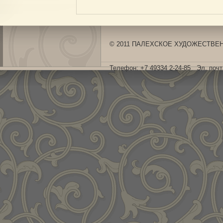
© 2011 ПАЛЕХСКОЕ ХУДОЖЕСТВЕНН
Телефон: +7 49334 2-24-85 Эл. поч