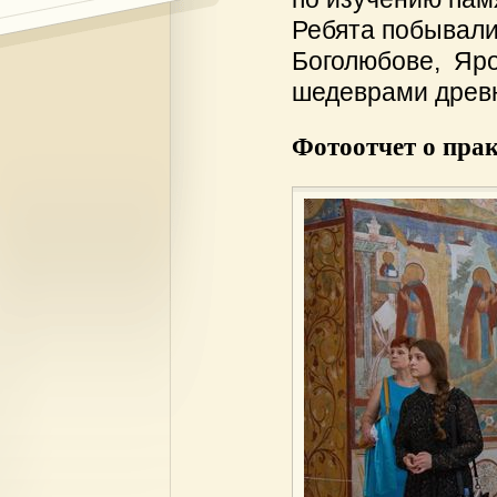
Ребята побывали
Боголюбове, Яро
шедеврами древн
Фотоотчет о прак