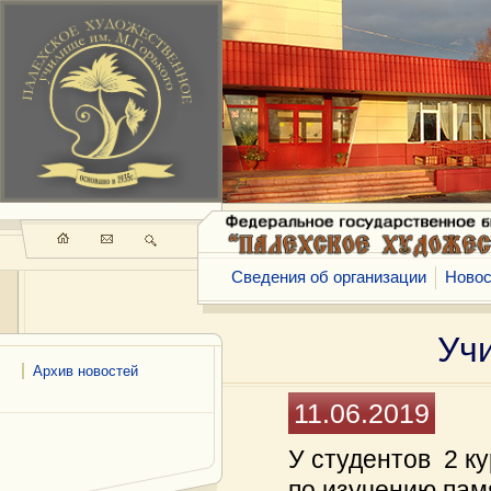
Сведения об организации
Новос
Уч
Архив новостей
11.06.2019
У студентов 2 к
по изучению памя