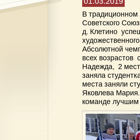
01.03.2019
В традиционном 
Советского Союз
д. Клетино успе
художественного
Абсолютной чемп
всех возрастов 
Надежда, 2 место
заняла студентка
места заняли сту
Яковлева Мария.
команде лучшим 