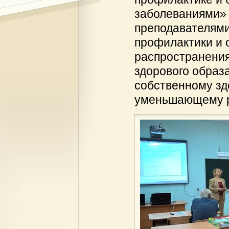
заболеваниями» 
преподавателями
профилактики и 
распространения
здорового образ
собственному зд
уменьшающему р