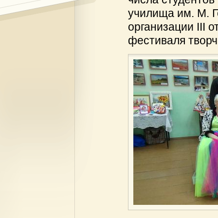
училища им. М. Г
организации III
фестиваля творч