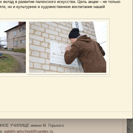
 вклад в развитие палехского искусства. Цель акции – не только
яти, но и культурное и художественное воспитание нашей
ОЕ УЧИЛИЩЕ имени М. Горького
та:
palekh-artschool@yandex.ru