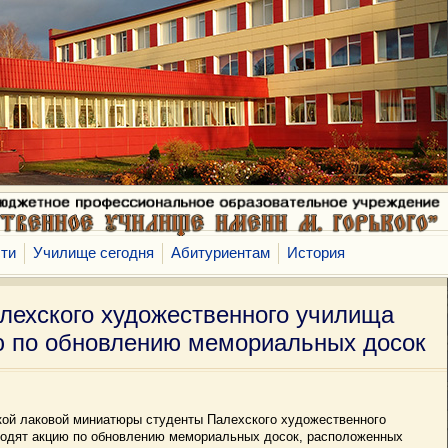
ти
Училище сегодня
Абитуриентам
История
лехского художественного училища
ю по обновлению мемориальных досок
кой лаковой миниатюры студенты Палехского художественного
водят акцию по обновлению мемориальных досок, расположенных