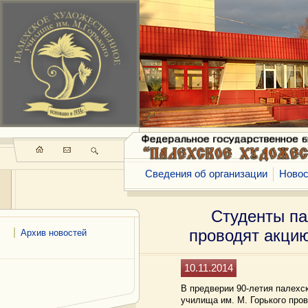
Сведения об организации
Новос
Студенты па
проводят акци
Архив новостей
10.11.2014
В предверии 90-летия палехс
училища им. М. Горького про