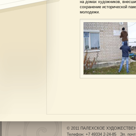
на домах художников, внесших
сохранение исторической пам
молодежи.
© 2011 ПАЛЕХСКОЕ ХУДОЖЕСТВЕНН
Телефон: +7 49334 2-24-85 Эл. поч