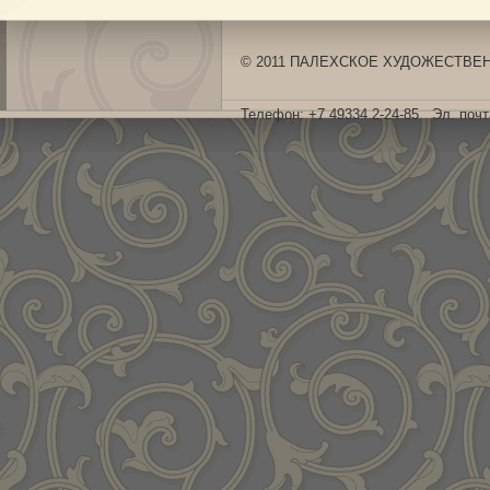
© 2011 ПАЛЕХСКОЕ ХУДОЖЕСТВЕНН
Телефон: +7 49334 2-24-85 Эл. поч