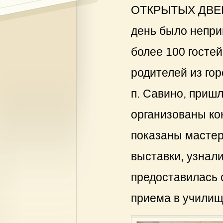
ОТКРЫТЫХ ДВЕРЕЙ
день было непри
более 100 госте
родителей из гор
п. Савино, приш
организованы ко
показаны мастер 
выставки, узнал
предоставилась 
приема в училищ