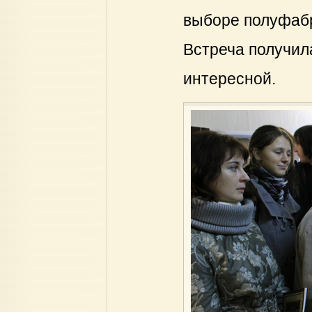
выборе полуфабр
Встреча получил
интересной.