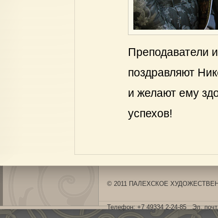
Преподаватели и
поздравляют Ник
и желают ему зд
успехов!
© 2011 ПАЛЕХСКОЕ ХУДОЖЕСТВЕНН
Телефон: +7 49334 2-24-85 Эл. поч