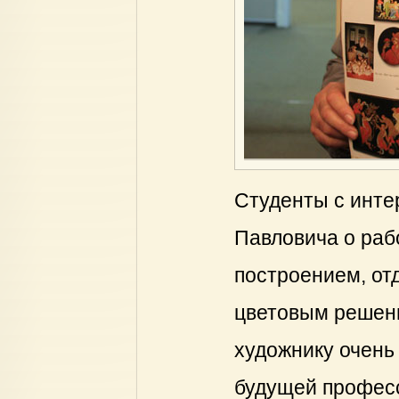
Студенты с инте
Павловича о раб
построением, от
цветовым решен
художнику очень 
будущей професс