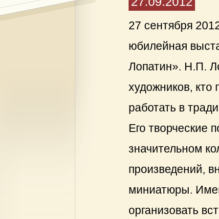
27.09.2012
27 сентября 201
юбилейная выст
Лопатин». Н.П. Л
художников, кто
работать в трад
Его творческие 
значительном ко
произведений, в
миниатюры. Имен
организовать вс