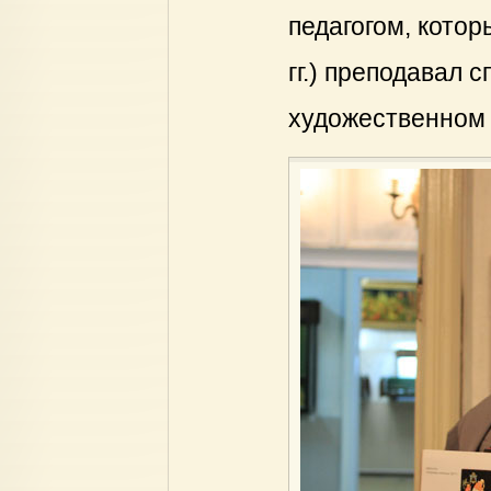
педагогом, котор
гг.) преподавал
художественном 