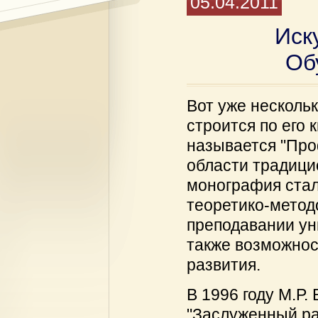
05.04.2011
Иск
Об
Вот уже несколь
строится по его 
называется "Пр
области традици
монография стал
теоретико-метод
преподавании ун
также возможнос
развития.
В 1996 году М.Р.
"Заслуженный ра