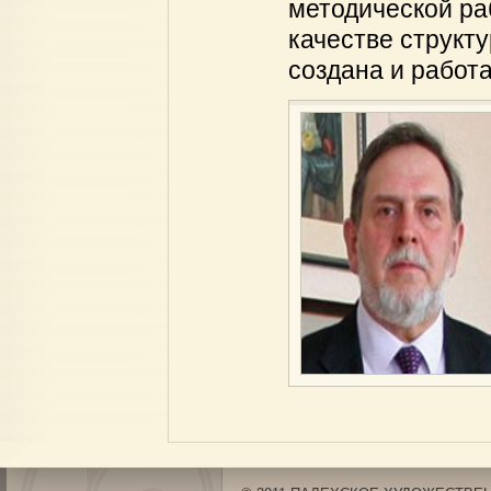
методической раб
качестве структ
создана и работа