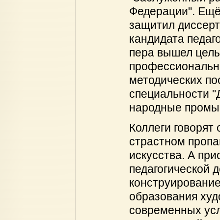
Федерации". Ещё
защитил диссерт
кандидата педаго
пера вышел целы
профессионально
методических по
специальности "
народные промы
Коллеги говорят 
страстном пропа
искусства. А пр
педагогической 
конструирование
образования худ
современных усл