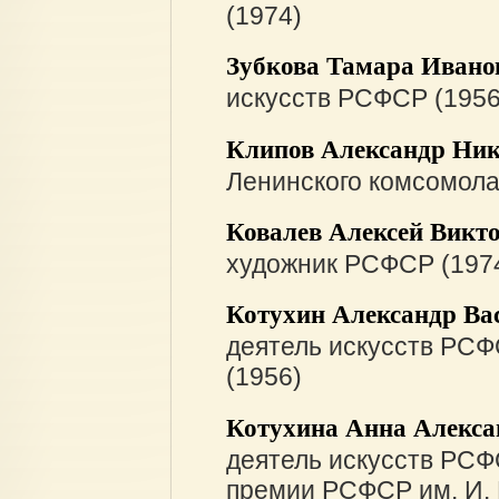
(1974)
Зубкова Тамара Ивано
искусств РСФСР (1956
Клипов Александр Ни
Ленинского комсомола
Ковалев Алексей Викт
художник РСФСР (197
Котухин Александр Ва
деятель искусств РСФ
(1956)
Котухина Анна Алекса
деятель искусств РСФ
премии РСФСР им. И. 