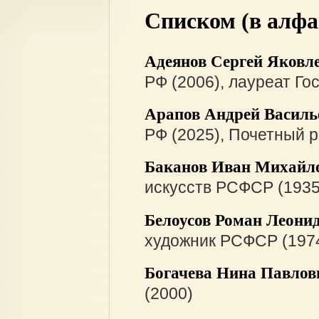
Списком (в алфа
Адеянов Сергей Яковл
РФ (2006), лауреат Го
Арапов Андрей Василь
РФ (2025), Почетный 
Баканов Иван Михайл
искусств РСФСР (1935
Белоусов Роман Леони
художник РСФСР (197
Богачева Нина Павлов
(2000)