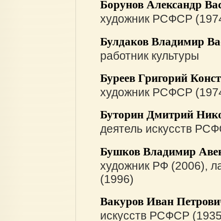
Борунов Александр Ва
художник РСФСР (197
Булдаков Владимир Ва
работник культуры
Буреев Григорий Конс
художник РСФСР (197
Буторин Дмитрий Ник
деятель искусств РСФ
Бушков Владимир Аве
художник РФ (2006), 
(1996)
Вакуров Иван Петрови
искусств РСФСР (1935