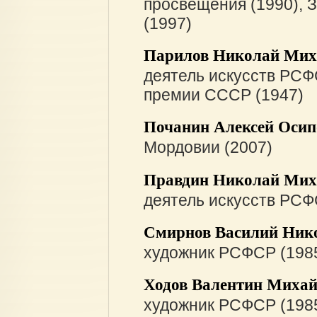
просвещения (1990), 
(1997)
Парилов Николай Мих
деятель искусств РСФ
премии СССР (1947)
Почанин Алексей Осип
Мордовии (2007)
Правдин Николай Мих
деятель искусств РСФ
Смирнов Василий Ник
художник РСФСР (198
Ходов Валентин Миха
художник РСФСР (198