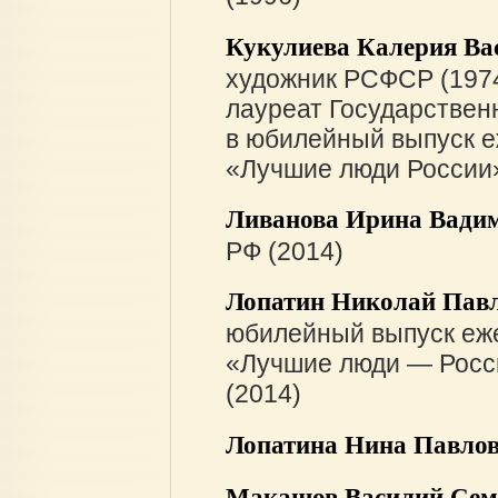
Кукулиева Калерия Ва
художник РСФСР (1974
лауреат Государствен
в юбилейный выпуск е
«Лучшие люди России»
Ливанова Ирина Вади
РФ (2014)
Лопатин Николай Пав
юбилейный выпуск еж
«Лучшие люди — Росси
(2014)
Лопатина Нина Павло
Макашов Василий Сем