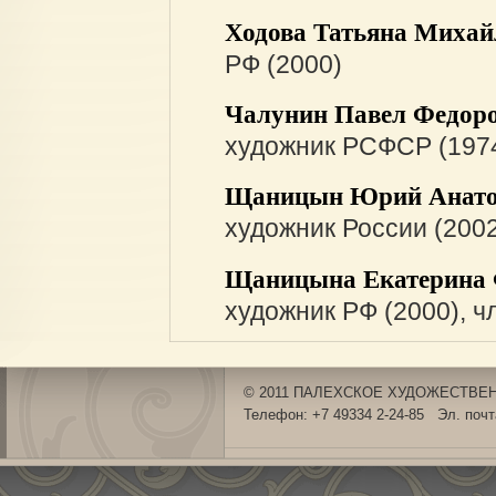
Ходова Татьяна Михай
РФ (2000)
Чалунин Павел Федор
художник РСФСР (197
Щаницын Юрий Анато
художник России (200
Щаницына Екатерина 
художник РФ (2000), ч
© 2011 ПАЛЕХСКОЕ ХУДОЖЕСТВЕНН
Телефон: +7 49334 2-24-85 Эл. поч