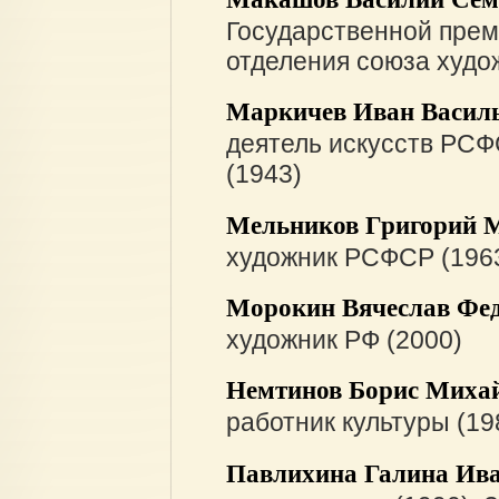
Государственной прем
отделения союза худо
Маркичев Иван Васил
деятель искусств РСФ
(1943)
Мельников Григорий 
художник РСФСР (1963
Морокин Вячеслав Фе
художник РФ (2000)
Немтинов Борис Миха
работник культуры (19
Павлихина Галина Ив