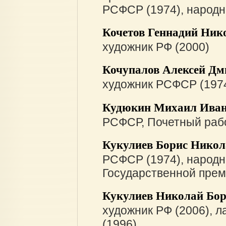
РСФСР (1974), народн
Кочетов Геннадий Ник
художник РФ (2000)
Кочупалов Алексей Дм
художник РСФСР (1974
Кудюкин Михаил Ива
РСФСР, Почетный раб
Кукулиев Борис Никол
РСФСР (1974), народн
Государственной прем
Кукулиев Николай Бор
художник РФ (2006), 
(1996)