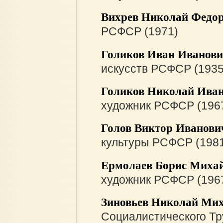
Вихрев Николай Федо
РСФСР (1971)
Голиков Иван Иванов
искусств РСФСР (1935
Голиков Николай Ива
художник РСФСР (1967
Голов Виктор Иванови
культуры РСФСР (198
Ермолаев Борис Миха
художник РСФСР (1967
Зиновьев Николай Ми
Социалистического Тр