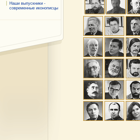
Наши выпускники -
современные иконописцы